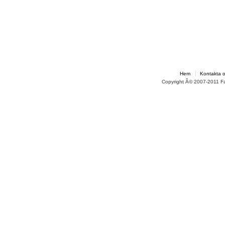
Hem
Kontakta 
Copyright Â© 2007-2011 F