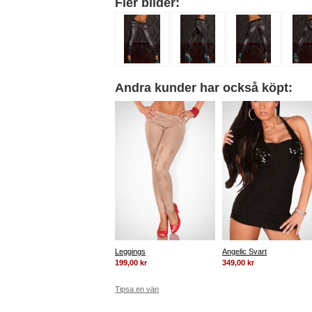
Fler bilder:
Andra kunder har också köpt:
Leggings
Angelic Svart
199,00 kr
349,00 kr
Tipsa en vän