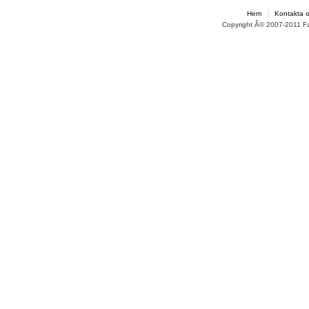
Hem
Kontakta 
Copyright Â© 2007-2011 F