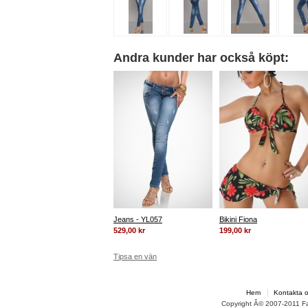
Andra kunder har också köpt:
Jeans - YL057
Bikini Fiona
529,00 kr
199,00 kr
Tipsa en vän
Hem
Kontakta 
Copyright Â© 2007-2011 F