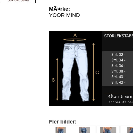
MÃ¤rke:
YOOR MIND
Fler bilder: