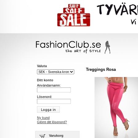
Valuta
Treggings Rosa
Ditt konto
Användarnamn:
Lösenord:
Ny kund
Glömt ditt lösenord?
Varukorg