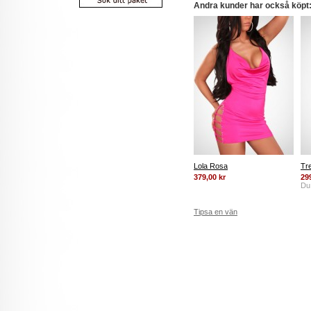
Andra kunder har också köpt
Lola Rosa
Tr
379,00 kr
29
Du
Tipsa en vän